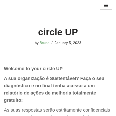
Skip
to
content
circle UP
by
Bruno
January 5, 2023
Welcome to your circle UP
A sua organização é Sustentável? Faça o seu
diagnóstico e no final tenha acesso a um
relatório de ações de melhoria totalmente
gratuito!
As suas respostas serão estritamente confidenciais